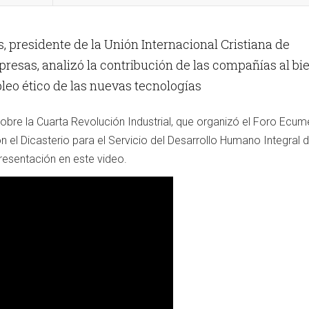
 presidente de la Unión Internacional Cristiana de
resas, analizó la contribución de las compañías al bi
leo ético de las nuevas tecnologías
obre la Cuarta Revolución Industrial, que organizó el Foro Ecu
n el Dicasterio para el Servicio del Desarrollo Humano Integral d
resentación en este video.