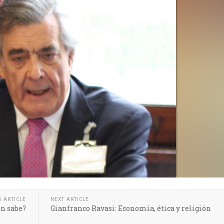
S ARTICLE
NEXT ARTICLE
én sabe?
Gianfranco Ravasi: Economía, ética y religión