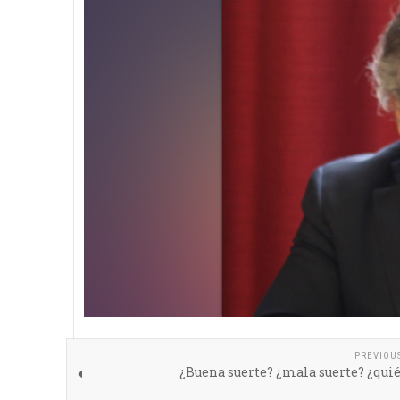
PREVIOU
¿Buena suerte? ¿mala suerte? ¿qui