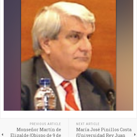
PREVIOUS ARTICLE
NEXT ARTICLE
Monseñor Martín de
María José Pinillos Costa
Elizalde (Obispo de 9 de
(Universidad Rey Juan