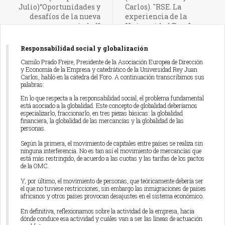
Julio)“Oportunidades y
Carlos). "RSE. La
desafíos de la nueva
experiencia de la
sociedad”
Universidad Rey Juan
Carlos"
Responsabilidad social y globalización
Camilo Prado Freire, Presidente de la Asociación Europea de Dirección
y Economía de la Empresa y catedrático de la Universidad Rey Juan
Carlos, habló en la cátedra del Foro. A continuación transcribimos sus
palabras:
En lo que respecta a la responsabilidad social, el problema fundamental
está asociado a la globalidad. Este concepto de globalidad deberíamos
especializarlo, fraccionarlo, en tres piezas básicas: la globalidad
financiera, la globalidad de las mercancías y la globalidad de las
personas.
Según la primera, el movimiento de capitales entre países se realiza sin
ninguna interferencia. No es tan así el movimiento de mercancías que
está más restringido, de acuerdo a las cuotas y las tarifas de los pactos
de la OMC.
Y, por último, el movimiento de personas, que teóricamente debería ser
el que no tuviese restricciones, sin embargo las inmigraciones de países
africanos y otros países provocan desajustes en el sistema económico.
En definitiva, reflexionamos sobre la actividad de la empresa, hacia
dónde conduce esa actividad y cuáles van a ser las líneas de actuación