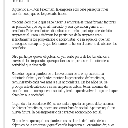
en el futuro.
Siguiendo a Milton Friedman, la empresa sólo debe perseguir fines
económicos, que es lo que sabe hacer.
Yo considero que lo que sabe hacer la empresa es transformar factores
en productos que llegan al mercado, y esa operación genera un
beneficio. Este beneficio es distribuido entre los partícipes del ámbito
empresarial. Para Friedman los partícipes de la empresa eran
estrictamente los propietarios o accionistas, o sea aquellos que han
arriesgado su capital y que teóricamente tienen el derecho de obtener los
beneficios.
Otro partícipe, que es el gobierno, ya recibe parte de los beneficios a
través de los impuestos que aportan las empresas en función de la
actividad que desarrolla.
Esto dio lugar a plantearse si la evolución de la empresa estaba
orientada única y exclusivamente a la generación de beneficios,
remunerando cada vez más a sus accionistas. En los años 30 se
produjo este debate sobre si las empresas debían tener, además del
económico, un componente social, y tenían que devolverle algo de lo que
obtenían a la sociedad.
Llegando a la década del 50, se considera que la empresa debe, además
de obtener beneficios, hacer una contribución social. Aparece aquí una
nueva figura, la del empresario de carácter económico-social.
El problema que aquí nos planteamos es el de la definición de los
objetivos de la empresa y qué filosofía impregna su organización; si es