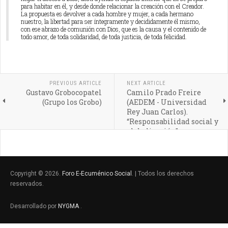
para habitar en él, y desde donde relacionar la creación con el Creador.
La propuesta es devolver a cada hombre y mujer, a cada hermano
nuestro, la libertad para ser íntegramente y decididamente él mismo,
con ese abrazo de comunión con Dios, que es la causa y el contenido de
todo amor, de toda solidaridad, de toda justicia, de toda felicidad.
PREVIOUS ARTICLE
NEXT ARTICLE
Gustavo Grobocopatel
Camilo Prado Freire
(Grupo los Grobo)
(AEDEM - Universidad
Rey Juan Carlos).
“Responsabilidad social y
globalización”
Copyright © 2026.
Foro E-Ecuménico Social
. | Todos los derechos
reservados.
Desarrollado por
NYGMA
.