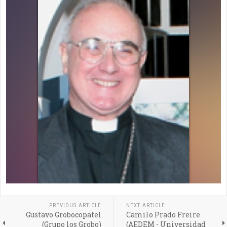
PREVIOUS ARTICLE
NEXT ARTICLE
Gustavo Grobocopatel
Camilo Prado Freire
(Grupo los Grobo)
(AEDEM - Universidad