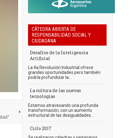
CÁTEDRA ABIERTA DE
RESPONSABILIDAD SOCIAL Y
CIUDADANA
Desafíos de la Inteligencia
Artificial
La 4a Revolución Industrial ofrece
grandes oportunidades pero también
podría profundizar la...
La cultura de las nuevas
tecnologías
Estamos atravesando una profunda
transformación, con un aumento
estructural de las desigualdades...
edad”
Ciclo 2017
Se realizaron cátedras y seminarios