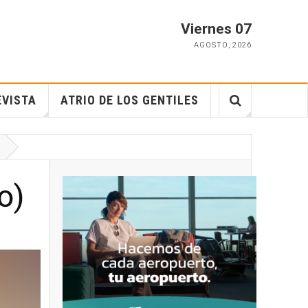
Viernes 07
AGOSTO
,
2026
EVISTA
ATRIO DE LOS GENTILES
o)