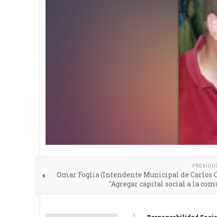
PREVIOU
Omar Foglia (Intendente Municipal de Carlos 
"Agregar capital social a la co