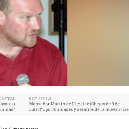
S ARTICLE
NEXT ARTICLE
Casares)
Monseñor Martín de Elizalde (Obispo de 9 de
munidad"
Julio)“Oportunidades y desafíos de la nueva soci