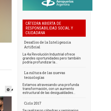
CÁTEDRA ABIERTA DE
RESPONSABILIDAD SOCIAL Y
CIUDADANA
Desafíos de la Inteligencia
Artificial
La 4a Revolución Industrial ofrece
grandes oportunidades pero también
podría profundizar la...
La cultura de las nuevas
tecnologías
Estamos atravesando una profunda
transformación, con un aumento
estructural de las desigualdades...
Ciclo 2017
Se realizaron cátedras y seminarios