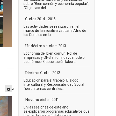
sobre "Bien común y economía popular",
"Objetivos del...
Ciclos 2014 - 2016
Las actividades se realizaron en el
marco de la iniciativa vaticana Atrio de
los Gentiles en la...
Undécimo ciclo – 2013
Economía del bien común, Rol de
empresas y ONG en un nuevo modelo
económico, Capacitación laboral...
Décimo Ciclo - 2012
Educación para el trabajo, Diálogo
Intercultural y Responsabilidad Social
fueron temas centrales...
Noveno ciclo - 2011
En las sesiones de este año
se explicaron programas educativos que
buscan la inserción laboral de...