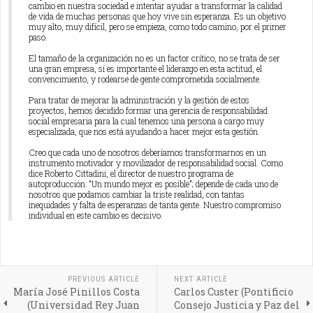
cambio en nuestra sociedad e intentar ayudar a transformar la calidad
de vida de muchas personas que hoy vive sin esperanza. Es un objetivo
muy alto, muy difícil, pero se empieza, como todo camino, por el primer
paso.
El tamaño de la organización no es un factor crítico, no se trata de ser
una gran empresa, sí es importante el liderazgo en esta actitud, el
convencimiento, y rodearse de gente comprometida socialmente.
Para tratar de mejorar la administración y la gestión de estos
proyectos, hemos decidido formar una gerencia de responsabilidad
social empresaria para la cual tenemos una persona a cargo muy
especializada, que nos está ayudando a hacer mejor esta gestión.
Creo que cada uno de nosotros deberíamos transformarnos en un
instrumento motivador y movilizador de responsabilidad social. Como
dice Roberto Cittadini, el director de nuestro programa de
autoproducción: “Un mundo mejor es posible”; depende de cada uno de
nosotros que podamos cambiar la triste realidad, con tantas
inequidades y falta de esperanzas de tanta gente. Nuestro compromiso
individual en este cambio es decisivo.
PREVIOUS ARTICLE
NEXT ARTICLE
María José Pinillos Costa
Carlos Custer (Pontificio
(Universidad Rey Juan
Consejo Justicia y Paz del