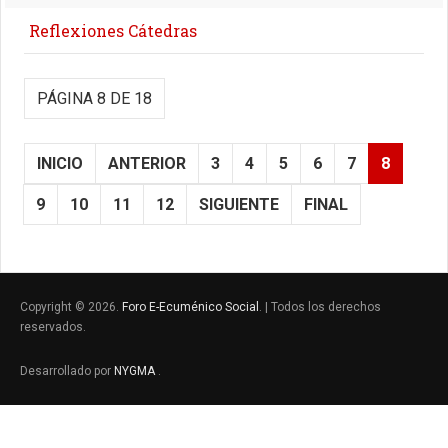
Reflexiones Cátedras
PÁGINA 8 DE 18
INICIO
ANTERIOR
3
4
5
6
7
8
9
10
11
12
SIGUIENTE
FINAL
Copyright © 2026.
Foro E-Ecuménico Social
. | Todos los derechos
reservados.
Desarrollado por
NYGMA
.